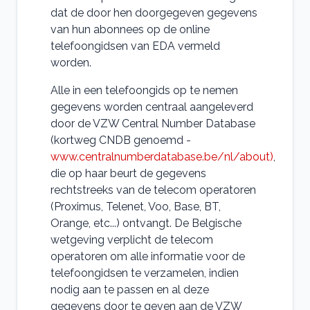
dat de door hen doorgegeven gegevens
van hun abonnees op de online
telefoongidsen van EDA vermeld
worden.
Alle in een telefoongids op te nemen
gegevens worden centraal aangeleverd
door de VZW Central Number Database
(kortweg CNDB genoemd -
www.centralnumberdatabase.be/nl/about)
,
die op haar beurt de gegevens
rechtstreeks van de telecom operatoren
(Proximus, Telenet, Voo, Base, BT,
Orange, etc...) ontvangt. De Belgische
wetgeving verplicht de telecom
operatoren om alle informatie voor de
telefoongidsen te verzamelen, indien
nodig aan te passen en al deze
gegevens door te geven aan de VZW