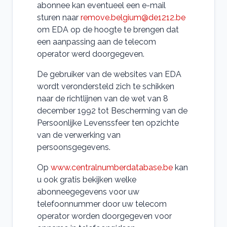
abonnee kan eventueel een e-mail
sturen naar
remove.belgium@de1212.be
om EDA op de hoogte te brengen dat
een aanpassing aan de telecom
operator werd doorgegeven.
De gebruiker van de websites van EDA
wordt verondersteld zich te schikken
naar de richtlijnen van de wet van 8
december 1992 tot Bescherming van de
Persoonlijke Levenssfeer ten opzichte
van de verwerking van
persoonsgegevens.
Op
www.centralnumberdatabase.be
kan
u ook gratis bekijken welke
abonneegegevens voor uw
telefoonnummer door uw telecom
operator worden doorgegeven voor